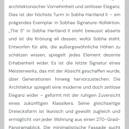
architektonischer Vornehmheit und zeitloser Eleganz.
Dies ist der höchste Turm in Sobha Hartland II – ein
prägendes Exemplar in Sobhas Signature-Kollektion.
„The S“ in Sobha Hartland II steht bewusst abseits
und ist die Krönung all dessen, wofür Sobha steht.
Entworfen für alle, die außergewöhnliche Höhen zu
schätzen wissen, spiegelt jedes Element dezente
Erhabenheit wider. Es ist die letzte Signatur eines
Meisterwerks, das mit der Absicht geschaffen wurde,
über Generationen hinweg hervorzustechen. Die
Architektur spiegelt eine moderne und doch zeitlose
Eleganz wider – geformt mit der ruhigen Zuversicht
eines zukünftigen Klassikers. Seine gleichseitige
Dreiecksform ist ikonisch und gewollt zugleich und
ermöglicht von jeder Wohnung aus einen 270-Grad-
Panoramablick. Die minimalistische Fassade sucht