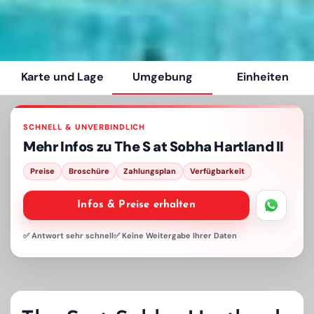
Karte und Lage
Umgebung
Einheiten
SCHNELL & UNVERBINDLICH
Mehr Infos zu
The S at Sobha Hartland II
Preise
Broschüre
Zahlungsplan
Verfügbarkeit
Infos & Preise erhalten
✅ Antwort sehr schnell
✅ Keine Weitergabe Ihrer Daten