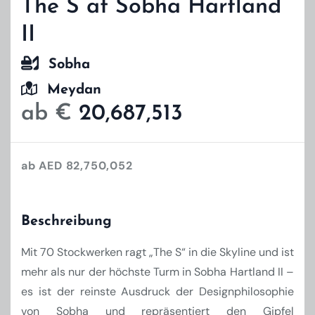
The S at Sobha Hartland
II
Sobha
Meydan
ab €
20,687,513
ab AED 82,750,052
Beschreibung
Mit 70 Stockwerken ragt „The S“ in die Skyline und ist
mehr als nur der höchste Turm in Sobha Hartland II –
es ist der reinste Ausdruck der Designphilosophie
von Sobha und repräsentiert den Gipfel