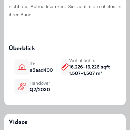
nicht die Aufmerksamkeit. Sie zieht sie mühelos in
ihren Bann.
Überblick
Wohnfläche:
ID:
16,226-16,226 sqft
e5aad400
1,507-1,507 m²
Handover
Q2/2030
Videos