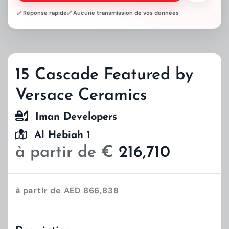
✅ Réponse rapide
✅ Aucune transmission de vos données
15 Cascade Featured by
Versace Ceramics
Iman Developers
Al Hebiah 1
à partir de €
216,710
à partir de AED 866,838