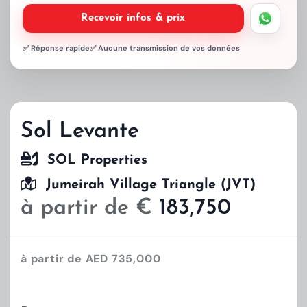
Recevoir infos & prix
✅ Réponse rapide
✅ Aucune transmission de vos données
Sol Levante
SOL Properties
Jumeirah Village Triangle (JVT)
à partir de €
183,750
à partir de AED 735,000