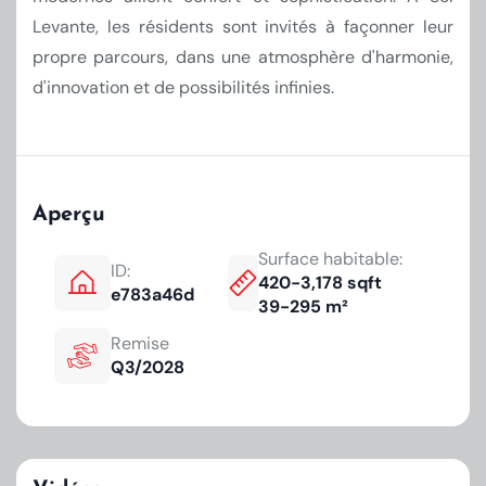
Levante, les résidents sont invités à façonner leur
propre parcours, dans une atmosphère d'harmonie,
d'innovation et de possibilités infinies.
Aperçu
Surface habitable:
ID:
420-3,178 sqft
e783a46d
39-295 m²
Remise
Q3/2028