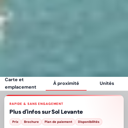
Carte et
À proximité
Unités
emplacement
RAPIDE & SANS ENGAGEMENT
Plus d'infos sur
Sol Levante
Prix
Brochure
Plan de paiement
Disponibilités