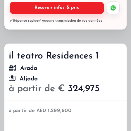
Recevoir infos & prix
✅ Réponse rapide
✅ Aucune transmission de vos données
il teatro Residences 1
Arada
Aljada
à partir de €
324,975
à partir de AED 1,299,900