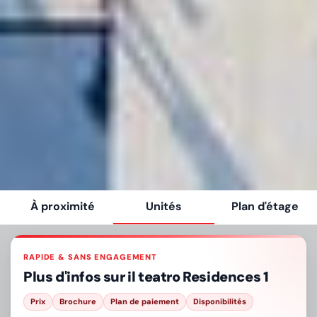
À proximité
Unités
Plan d'étage
RAPIDE & SANS ENGAGEMENT
Plus d'infos sur
il teatro Residences 1
Prix
Brochure
Plan de paiement
Disponibilités