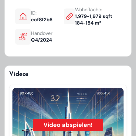
Wohnfläche:
ID:
1,979-1,979 sqft
ecf8f2b6
184-184 m²
Handover
Q4/2024
Videos
Video abspielen!