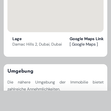
Lage
Google Maps Link
Damac Hills 2, Dubai, Dubai
[ Google Maps ]
Umgebung
Die nähere Umgebung der Immobilie bietet
zahlreiche Annehmlichkeiten.
Willkommen in einer Welt, in der der Alltag seinen
ganz eigenen Charme hat und Natur, Wellness,
Infos & Preise anfordern
×