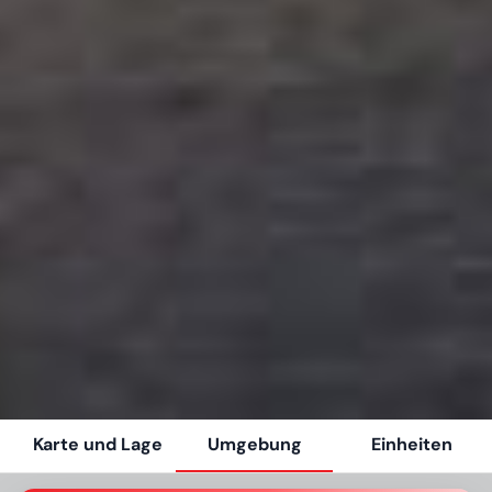
Karte und Lage
Umgebung
Einheiten