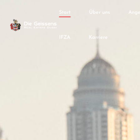
Start
Über uns
Ange
IFZA
Karriere