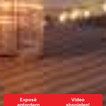
Exposé
Video
anfordern
abspielen!