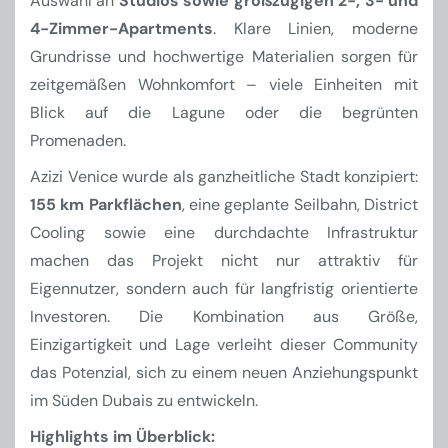
Auswahl an
Studios sowie großzügigen 2-, 3- und
4-Zimmer-Apartments
. Klare Linien, moderne
Grundrisse und hochwertige Materialien sorgen für
zeitgemäßen Wohnkomfort – viele Einheiten mit
Blick auf die Lagune oder die begrünten
Promenaden.
Azizi Venice wurde als ganzheitliche Stadt konzipiert:
155 km Parkflächen
, eine geplante Seilbahn, District
Cooling sowie eine durchdachte Infrastruktur
machen das Projekt nicht nur attraktiv für
Eigennutzer, sondern auch für langfristig orientierte
Investoren. Die Kombination aus Größe,
Einzigartigkeit und Lage verleiht dieser Community
das Potenzial, sich zu einem neuen Anziehungspunkt
im Süden Dubais zu entwickeln.
Highlights im Überblick: