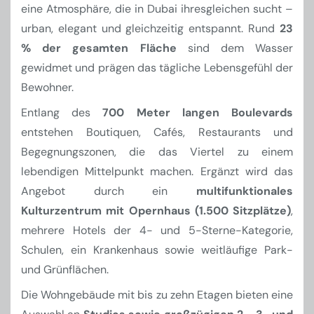
eine Atmosphäre, die in Dubai ihresgleichen sucht –
urban, elegant und gleichzeitig entspannt. Rund
23
% der gesamten Fläche
sind dem Wasser
gewidmet und prägen das tägliche Lebensgefühl der
Bewohner.
Entlang des
700 Meter langen Boulevards
entstehen Boutiquen, Cafés, Restaurants und
Begegnungszonen, die das Viertel zu einem
lebendigen Mittelpunkt machen. Ergänzt wird das
Angebot durch ein
multifunktionales
Kulturzentrum mit Opernhaus (1.500 Sitzplätze)
,
mehrere Hotels der 4- und 5-Sterne-Kategorie,
Schulen, ein Krankenhaus sowie weitläufige Park-
und Grünflächen.
Die Wohngebäude mit bis zu zehn Etagen bieten eine