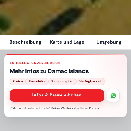
Beschreibung
Karte und Lage
Umgebung
SCHNELL & UNVERBINDLICH
Mehr Infos zu
Damac Islands
Preise
Broschüre
Zahlungsplan
Verfügbarkeit
Infos & Preise erhalten
✅ Antwort sehr schnell
✅ Keine Weitergabe Ihrer Daten