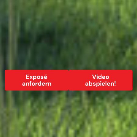
Exposé
Video
anfordern
abspielen!