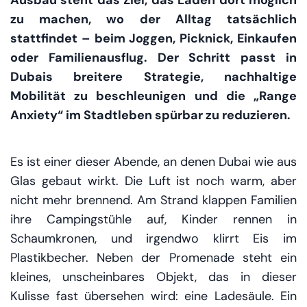
Ausbau steht das Ziel, das Laden dort möglich
zu machen, wo der Alltag tatsächlich
stattfindet – beim Joggen, Picknick, Einkaufen
oder Familienausflug. Der Schritt passt in
Dubais breitere Strategie, nachhaltige
Mobilität zu beschleunigen und die „Range
Anxiety“ im Stadtleben spürbar zu reduzieren.
Es ist einer dieser Abende, an denen Dubai wie aus
Glas gebaut wirkt. Die Luft ist noch warm, aber
nicht mehr brennend. Am Strand klappen Familien
ihre Campingstühle auf, Kinder rennen in
Schaumkronen, und irgendwo klirrt Eis im
Plastikbecher. Neben der Promenade steht ein
kleines, unscheinbares Objekt, das in dieser
Kulisse fast übersehen wird: eine Ladesäule. Ein