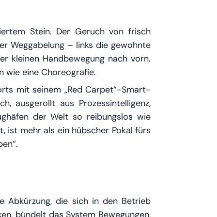
liertem Stein. Der Geruch von frisch
iner Weggabelung – links die gewohnte
einer kleinen Handbewegung nach vorn.
rn wie eine Choreografie.
orts mit seinem „Red Carpet“-Smart-
h, ausgerollt aus Prozessintelligenz,
ughäfen der Welt so reibungslos wie
 ist mehr als ein hübscher Pokal fürs
ben“.
e Abkürzung, die sich in den Betrieb
nken, bündelt das System Bewegungen,