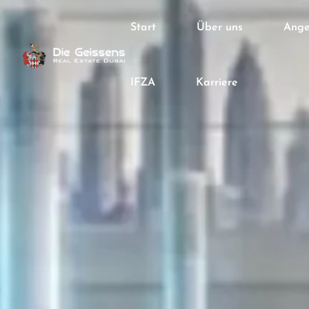
Start
Über uns
Ange
IFZA
Karriere