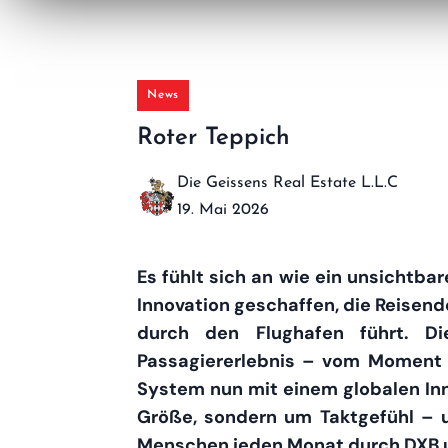
News
Roter Teppich
Die Geissens Real Estate L.L.C
19. Mai 2026
Es fühlt sich an wie ein unsichtba
Innovation geschaffen, die Reisende
durch den Flughafen führt. Di
Passagiererlebnis – vom Moment
System nun mit einem globalen Inno
Größe, sondern um Taktgefühl – u
Menschen jeden Monat durch DXB 