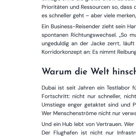
Prioritäten und Ressourcen so, dass d
es schneller geht – aber viele merken
Ein Business-Reisender zieht sein Ha
spontanen Richtungswechsel. „So mus
ungeduldig an der Jacke zerrt, läuft
Korridorkonzept an: Es nimmt Reibung
Warum die Welt hinsc
Dubai ist seit Jahren ein Testlabor 
Fortschritt: nicht nur schneller, ni
Umstiege enger getaktet sind und Pa
Wer Menschenströme nicht nur verwalt
Und ein Hub lebt von Vertrauen. Wer 
Der Flughafen ist nicht nur Infras