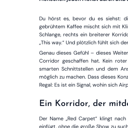
Du hörst es, bevor du es siehst: di
gebrühtem Kaffee mischt sich mit Kli
Schlange, rechts ein breiterer Korri
„This way.“ Und plötzlich fühlt sich d
Genau dieses Gefühl – dieses
Weite
Corridor geschaffen hat. Kein roter 
smarten Schnittstellen und dem Ans
möglich zu machen. Dass dieses Konze
Regal: Es ist ein Signal, wohin sich A
Ein Korridor, der mitd
Der Name „Red Carpet“ klingt nach H
einfügt, ohne die große Show zu suc