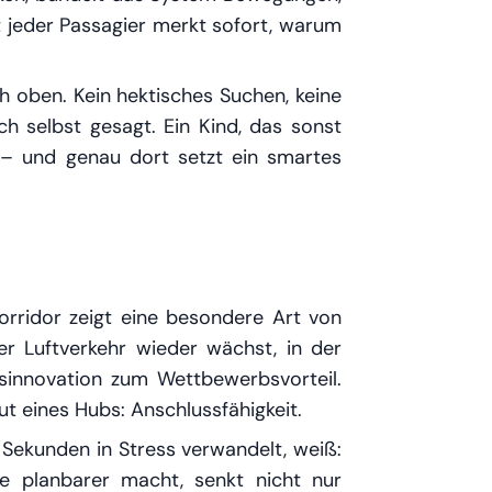
t jeder Passagier merkt sofort,
warum
h oben. Kein hektisches Suchen, keine
h selbst gesagt. Ein Kind, das sonst
en – und genau dort setzt ein smartes
Corridor zeigt eine besondere Art von
 der Luftverkehr wieder wächst, in der
ssinnovation zum Wettbewerbsvorteil.
t eines Hubs: Anschlussfähigkeit.
 Sekunden in Stress verwandelt, weiß:
ge planbarer macht, senkt nicht nur