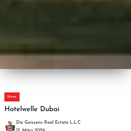
News
Hotelwelle Dubai
Die Geissens Real Estate L.L.C
17. März 2026