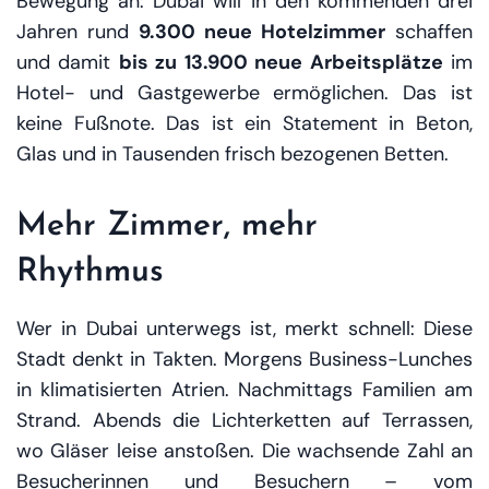
Bewegung an: Dubai will in den kommenden drei
Jahren rund
9.300 neue Hotelzimmer
schaffen
und damit
bis zu 13.900 neue Arbeitsplätze
im
Hotel- und Gastgewerbe ermöglichen. Das ist
keine Fußnote. Das ist ein Statement in Beton,
Glas und in Tausenden frisch bezogenen Betten.
Mehr Zimmer, mehr
Rhythmus
Wer in Dubai unterwegs ist, merkt schnell: Diese
Stadt denkt in Takten. Morgens Business-Lunches
in klimatisierten Atrien. Nachmittags Familien am
Strand. Abends die Lichterketten auf Terrassen,
wo Gläser leise anstoßen. Die wachsende Zahl an
Besucherinnen und Besuchern – vom