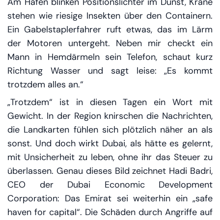
Am Hafen blinken Positionslichter im Dunst, Kräne
stehen wie riesige Insekten über den Containern.
Ein Gabelstaplerfahrer ruft etwas, das im Lärm
der Motoren untergeht. Neben mir checkt ein
Mann in Hemdärmeln sein Telefon, schaut kurz
Richtung Wasser und sagt leise: „Es kommt
trotzdem alles an.“
„Trotzdem“ ist in diesen Tagen ein Wort mit
Gewicht. In der Region knirschen die Nachrichten,
die Landkarten fühlen sich plötzlich näher an als
sonst. Und doch wirkt Dubai, als hätte es gelernt,
mit Unsicherheit zu leben, ohne ihr das Steuer zu
überlassen. Genau dieses Bild zeichnet Hadi Badri,
CEO der Dubai Economic Development
Corporation: Das Emirat sei weiterhin ein „safe
haven for capital“. Die Schäden durch Angriffe auf