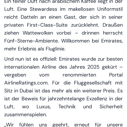
Ein feiner Duft nach arabischem Kaffee liegt in der
Luft. Eine Stewardess im makellosen Uniformstil
reicht Datteln an einen Gast, der sich in seiner
privaten First-Class-Suite zurücklehnt. Draußen
ziehen Wattewolken vorbei – drinnen herrscht
Fünf-Sterne-Ambiente. Willkommen bei Emirates,
mehr Erlebnis als Fluglinie.
Und nun ist es offiziell: Emirates wurde zur besten
internationalen Airline des Jahres 2025 gekürt –
vergeben vom renommierten Portal
AirlineRatings.com. Für die Fluggesellschaft mit
Sitz in Dubai ist das mehr als ein weiterer Preis. Es
ist der Beweis für jahrzehntelange Exzellenz in der
Luft, wo Luxus, Technik und Sicherheit
zusammenspielen.
„Wir fühlen uns geehrt, erneut für unsere