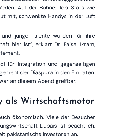
Reden. Auf der Bühne: Top-Stars wie
aut mit, schwenkte Handys in der Luft
 und junge Talente wurden für ihre
 hier ist“, erklärt Dr. Faisal Ikram,
atement.
 für Integration und gegenseitigen
agement der Diaspora in den Emiraten.
l war an diesem Abend greifbar.
y als Wirtschaftsmotor
 auch ökonomisch. Viele der Besucher
ungswirtschaft Dubais ist beachtlich.
elt pakistanische Investoren an.