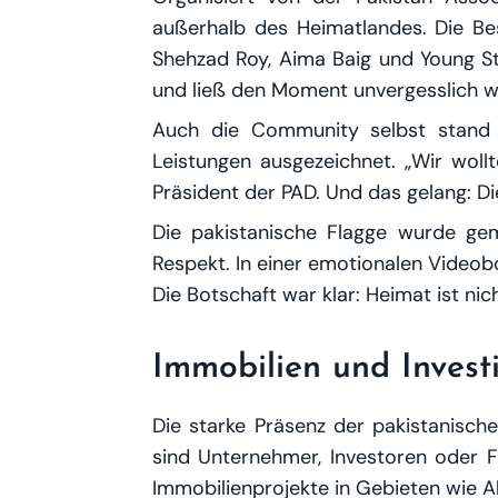
außerhalb des Heimatlandes. Die Be
Shehzad Roy, Aima Baig und Young Stu
und ließ den Moment unvergesslich w
Auch die Community selbst stand i
Leistungen ausgezeichnet. „Wir wollt
Präsident der PAD. Und das gelang: Di
Die pakistanische Flagge wurde ge
Respekt. In einer emotionalen Videob
Die Botschaft war klar: Heimat ist ni
Immobilien und Invest
Die starke Präsenz der pakistanisch
sind Unternehmer, Investoren oder Fa
Immobilienprojekte in Gebieten wie Al