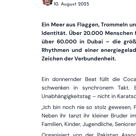
10. August 2025
Ein Meer aus Flaggen, Trommeln un
Identität. Über 20.000 Menschen 
über 60.000 in Dubai – die größt
Rhythmen und einer energiegelad
Zeichen der Verbundenheit.
Ein donnernder Beat füllt die Coc
schwenken in synchronem Takt. E
Unabhängigkeitstag – nicht in Karats
„Ich bin noch nie so stolz gewesen, P
Neben ihr tanzt ihr kleiner Bruder im
Familien, Kinder, Jugendliche, Seniore
Organisiert von der Pakistan Assoc