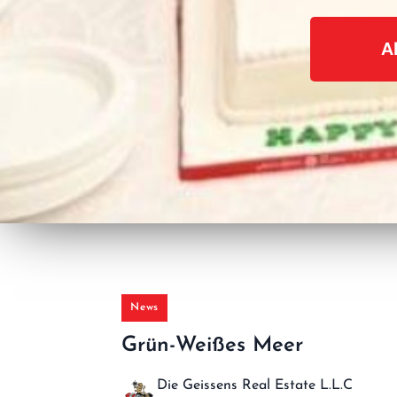
A
News
Grün-Weißes Meer
Die Geissens Real Estate L.L.C