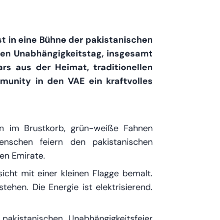
t in eine Bühne der pakistanischen
hen Unabhängigkeitstag, insgesamt
rs aus der Heimat, traditionellen
unity in den VAE ein kraftvolles
en im Brustkorb, grün-weiße Fahnen
nschen feiern den pakistanischen
en Emirate.
sicht mit einer kleinen Flagge bemalt.
tehen. Die Energie ist elektrisierend.
pakistanischen Unabhängigkeitsfeier