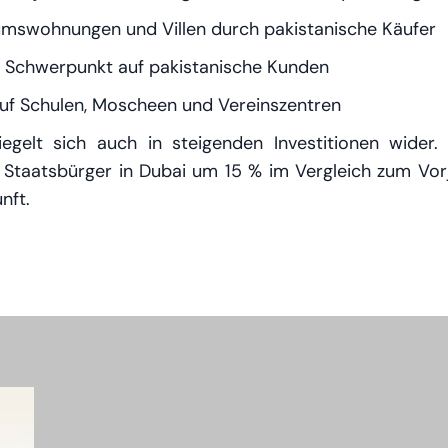
mswohnungen und Villen durch pakistanische Käufer
t Schwerpunkt auf pakistanische Kunden
uf Schulen, Moscheen und Vereinszentren
piegelt sich auch in steigenden Investitionen wide
 Staatsbürger in Dubai um 15 % im Vergleich zum Vorj
nft.