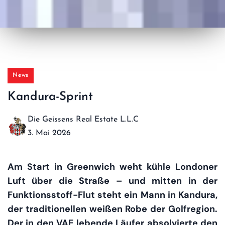
News
Kandura-Sprint
Die Geissens Real Estate L.L.C
3. Mai 2026
Am Start in Greenwich weht kühle Londoner
Luft über die Straße – und mitten in der
Funktionsstoff-Flut steht ein Mann in Kandura,
der traditionellen weißen Robe der Golfregion.
Der in den VAE lebende Läufer absolvierte den