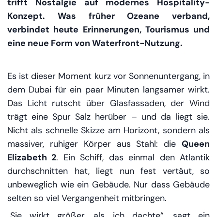
trifft Nostalgie auf modernes Hospitality-
Konzept. Was früher Ozeane verband,
verbindet heute Erinnerungen, Tourismus und
eine neue Form von Waterfront-Nutzung.
Es ist dieser Moment kurz vor Sonnenuntergang, in
dem Dubai für ein paar Minuten langsamer wirkt.
Das Licht rutscht über Glasfassaden, der Wind
trägt eine Spur Salz herüber – und da liegt sie.
Nicht als schnelle Skizze am Horizont, sondern als
massiver, ruhiger Körper aus Stahl: die
Queen
Elizabeth 2
. Ein Schiff, das einmal den Atlantik
durchschnitten hat, liegt nun fest vertäut, so
unbeweglich wie ein Gebäude. Nur dass Gebäude
selten so viel Vergangenheit mitbringen.
„Sie wirkt größer, als ich dachte“, sagt ein