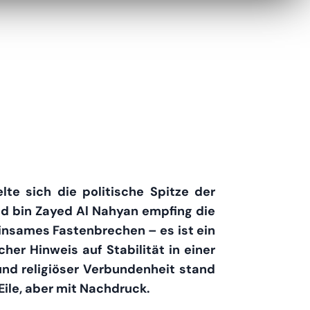
te sich die politische Spitze der
d bin Zayed Al Nahyan empfing die
insames Fastenbrechen – es ist ein
her Hinweis auf Stabilität in einer
 und religiöser Verbundenheit stand
Eile, aber mit Nachdruck.