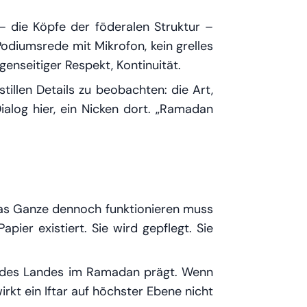
– die Köpfe der föderalen Struktur –
 Podiumsrede mit Mikrofon, kein grelles
enseitiger Respekt, Kontinuität.
illen Details zu beobachten: die Art,
ialog hier, ein Nicken dort. „Ramadan
r das Ganze dennoch funktionieren muss
pier existiert. Sie wird gepflegt. Sie
ur des Landes im Ramadan prägt. Wenn
irkt ein Iftar auf höchster Ebene nicht