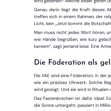
wird gesehen? Welche Bilder gehen u
Genau darin liegt die Kraft dieses 
treffen sich in einem Rahmen, der reli
Licht, kein „Jetzt kommt die Botschaf
Man muss nicht jedes Wort hören, um 
wie Hände begrüßen, wie kurz gelacht
kareem“, sagt jemand leise. Eine Antw
Die Föderation als g
Die VAE sind eine Föderation, in der 
wie ein präzises Uhrwerk. Solche Bege
wird gezeigt. Und sie wird in Ritualen 
Das Fastenbrechen ist dafür ideal: 
die Sonne untergeht, passiert in Milli