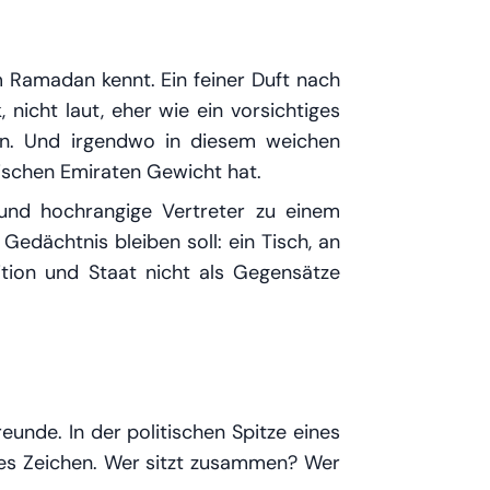
im Ramadan kennt. Ein feiner Duft nach
nicht laut, eher wie ein vorsichtiges
hen. Und irgendwo in diesem weichen
ischen Emiraten Gewicht hat.
und hochrangige Vertreter zu einem
edächtnis bleiben soll: ein Tisch, an
ition und Staat nicht als Gegensätze
reunde. In der politischen Spitze eines
ztes Zeichen. Wer sitzt zusammen? Wer