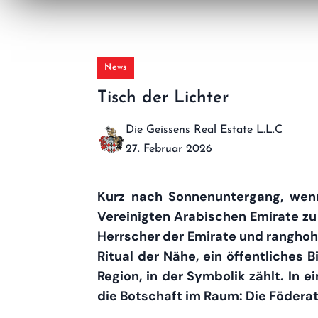
News
Tisch der Lichter
Die Geissens Real Estate L.L.C
27. Februar 2026
Kurz nach Sonnenuntergang, wenn 
Vereinigten Arabischen Emirate z
Herrscher der Emirate und ranghoh
Ritual der Nähe, ein öffentliches 
Region, in der Symbolik zählt. In 
die Botschaft im Raum: Die Föderati