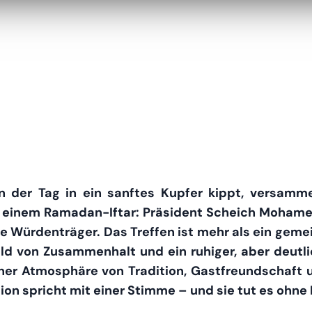
der Tag in ein sanftes Kupfer kippt, versammel
u einem Ramadan-Iftar: Präsident Scheich Mohame
e Würdenträger. Das Treffen ist mehr als ein geme
Bild von Zusammenhalt und ein ruhiger, aber deutlic
einer Atmosphäre von Tradition, Gastfreundschaft
on spricht mit einer Stimme – und sie tut es ohne 