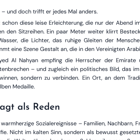
– und doch trifft er jedes Mal anders.
t schon diese leise Erleichterung, die nur der Abend 
en Sitzreihen. Ein paar Meter weiter klirrt Besteck, 
Wasser, die Lichter, das ruhige Gleiten der Mensc
t eine Szene Gestalt an, die in den Vereinigten Arab
ed Al Nahyan empfing die Herrscher der Emirate 
nbrechen – und zugleich ein politisches Bild, das im G
winnen, sondern zu verbinden. Ein Ort, an dem Trad
lben Medaille.
agt als Reden
ig warmherzige Sozialereignisse – Familien, Nachbarn, F
afie. Nicht im kalten Sinn, sondern als bewusst geset