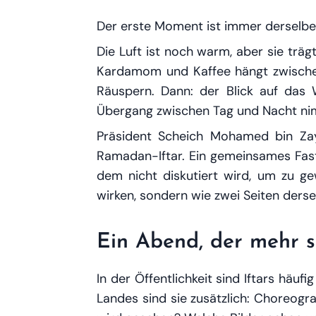
Der erste Moment ist immer derselbe 
Die Luft ist noch warm, aber sie träg
Kardamom und Kaffee hängt zwischen d
Räuspern. Dann: der Blick auf das 
Übergang zwischen Tag und Nacht nimm
Präsident Scheich Mohamed bin Zay
Ramadan-Iftar. Ein gemeinsames Faste
dem nicht diskutiert wird, um zu ge
wirken, sondern wie zwei Seiten derse
Ein Abend, der mehr s
In der Öffentlichkeit sind Iftars häuf
Landes sind sie zusätzlich: Choreogr