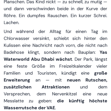
Planschen. Das Kind nickt — zu schnell, zu mutig —
und dann verschwinden beide in der Kurve der
Röhre. Ein dumpfes Rauschen. Ein kurzer Schrei.
Lachen.
Und während der Alltag für einen Tag im
Chlorwasser versinkt, schiebt sich hinter den
Kulissen eine Nachricht nach vorn, die nicht nach
Badehose klingt, sondern nach Bauplan:
Yas
Waterworld Abu Dhabi wächst
. Der Park, längst
eine feste Größe im Freizeitkalender vieler
Familien und Touristen, kündigt eine
große
Erweiterung
an — mit
neuen Rutschen,
zusätzlichen Attraktionen
und dem
Versprechen, dem Nervenkitzel eine neue
Messlatte zu geben:
die künftig höchste
Wasserrutsche der VAE
.