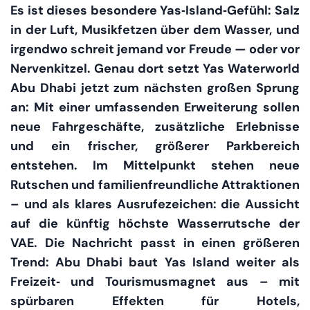
Es ist dieses besondere Yas‑Island‑Gefühl: Salz
in der Luft, Musikfetzen über dem Wasser, und
irgendwo schreit jemand vor Freude — oder vor
Nervenkitzel. Genau dort setzt Yas Waterworld
Abu Dhabi jetzt zum nächsten großen Sprung
an: Mit einer umfassenden Erweiterung sollen
neue Fahrgeschäfte, zusätzliche Erlebnisse
und ein frischer, größerer Parkbereich
entstehen. Im Mittelpunkt stehen neue
Rutschen und familienfreundliche Attraktionen
– und als klares Ausrufezeichen: die Aussicht
auf die künftig höchste Wasserrutsche der
VAE. Die Nachricht passt in einen größeren
Trend: Abu Dhabi baut Yas Island weiter als
Freizeit‑ und Tourismusmagnet aus – mit
spürbaren Effekten für Hotels,