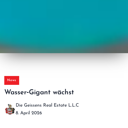
News
Wasser‑Gigant wächst
Die Geissens Real Estate L.L.C
8. April 2026