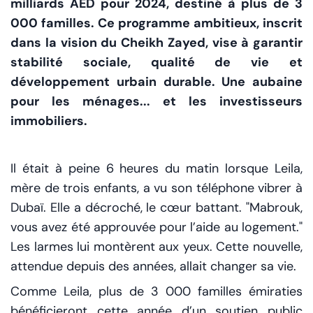
milliards AED pour 2024, destiné à plus de 3
000 familles. Ce programme ambitieux, inscrit
dans la vision du Cheikh Zayed, vise à garantir
stabilité sociale, qualité de vie et
développement urbain durable. Une aubaine
pour les ménages... et les investisseurs
immobiliers.
Il était à peine 6 heures du matin lorsque Leila,
mère de trois enfants, a vu son téléphone vibrer à
Dubaï. Elle a décroché, le cœur battant. "Mabrouk,
vous avez été approuvée pour l’aide au logement."
Les larmes lui montèrent aux yeux. Cette nouvelle,
attendue depuis des années, allait changer sa vie.
Comme Leila, plus de 3 000 familles émiraties
bénéficieront cette année d’un soutien public