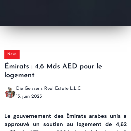
News
Émirats : 4,6 Mds AED pour le
logement
Die Geissens Real Estate L.L.C
13. juin 2025
Le gouvernement des Émirats arabes unis a
approuvé un soutien au logement de 4,62