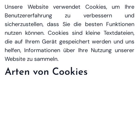
Unsere Website verwendet Cookies, um Ihre
Benutzererfahrung zu verbessern und
sicherzustellen, dass Sie die besten Funktionen
nutzen können. Cookies sind kleine Textdateien,
die auf Ihrem Gerät gespeichert werden und uns
helfen, Informationen über Ihre Nutzung unserer
Website zu sammeln.
Arten von Cookies
Wir verwenden sowohl Sitzungs-Cookies, die nach
dem Schließen Ihres Browsers gelöscht werden,
als auch dauerhafte Cookies, die auf Ihrem Gerät
gespeichert bleiben, bis Sie sie löschen. Diese
Cookies ermöglichen es uns, Ihre Präferenzen zu
speichern und Ihre zukünftigen Besuche effizienter
zu gestalten.