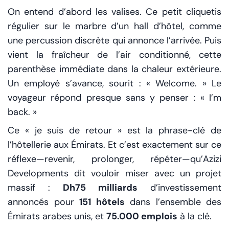
On entend d’abord les valises. Ce petit cliquetis
régulier sur le marbre d’un hall d’hôtel, comme
une percussion discrète qui annonce l’arrivée. Puis
vient la fraîcheur de l’air conditionné, cette
parenthèse immédiate dans la chaleur extérieure.
Un employé s’avance, sourit : « Welcome. » Le
voyageur répond presque sans y penser : « I’m
back. »
Ce « je suis de retour » est la phrase-clé de
l’hôtellerie aux Émirats. Et c’est exactement sur ce
réflexe—revenir, prolonger, répéter—qu’Azizi
Developments dit vouloir miser avec un projet
massif :
Dh75 milliards
d’investissement
annoncés pour
151 hôtels
dans l’ensemble des
Émirats arabes unis, et
75.000 emplois
à la clé.