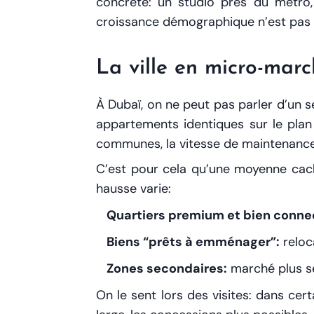
concrète: un studio près du métro,
croissance démographique n’est pas un
La ville en micro-marc
À Dubaï, on ne peut pas parler d’un 
appartements identiques sur le plan 
communes, la vitesse de maintenance, la
C’est pour cela qu’une moyenne cach
hausse varie:
Quartiers premium et bien conne
Biens “prêts à emménager”:
reloc
Zones secondaires:
marché plus sen
On le sent lors des visites: dans cer