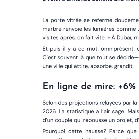
La porte vitrée se referme doucement
marbre renvoie les lumières comme un
visites après, on fait vite.
» À Dubaï, m
Et puis il y a ce mot, omniprésent,
C’est souvent là que tout se décide—re
une ville qui attire, absorbe, grandit.
En ligne de mire: +6% 
Selon des projections relayées par l
2026. La statistique a l’air sage. Mai
d’un couple qui repousse un projet, d
Pourquoi cette hausse? Parce que 