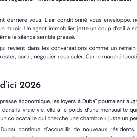
 derrière vous. L’air conditionné vous enveloppe, net,
 miroir. Un agent immobilier jette un coup d’œil à so
ême le silence semble pressé.
 qui revient dans les conversations comme un refrain
ster, partir, négocier, recalculer. Car le marché locatif
d’ici 2026
a presse économique, les loyers à Dubaï pourraient a
s dans la vraie vie, elle a le poids d’une mensualité q
’un colocataire qui cherche une chambre « juste un peu 
Dubaï continue d’accueillir de nouveaux résident