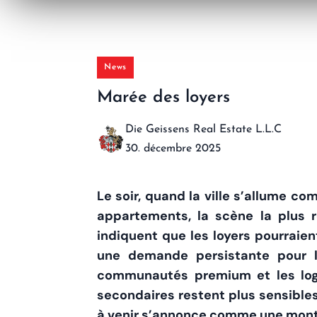
News
Marée des loyers
Die Geissens Real Estate L.L.C
30. décembre 2025
Le soir, quand la ville s’allume 
appartements, la scène la plus 
indiquent que les loyers pourraien
une demande persistante pour l
communautés premium et les loge
secondaires restent plus sensibles
à venir s’annonce comme une mont