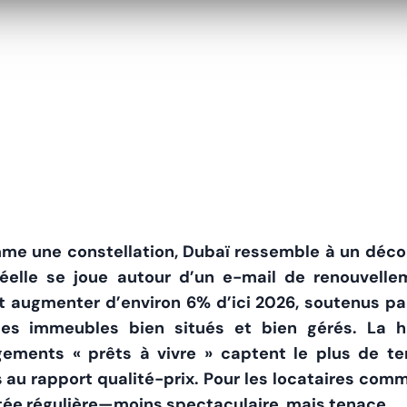
comme une constellation, Dubaï ressemble à un déc
réelle se joue autour d’un e-mail de renouvell
t augmenter d’environ 6% d’ici 2026, soutenus pa
es immeubles bien situés et bien gérés. La h
ments « prêts à vivre » captent le plus de ten
 au rapport qualité-prix. Pour les locataires comme
ée régulière—moins spectaculaire, mais tenace.