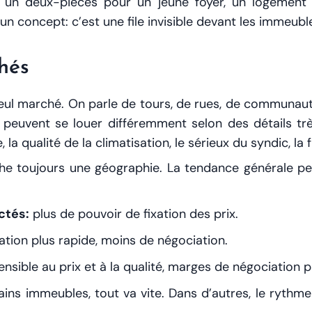
 un deux-pièces pour un jeune foyer, un logement p
 concept: c’est une file invisible devant les immeubl
hés
seul marché. On parle de tours, de rues, de communau
peuvent se louer différemment selon des détails trè
 qualité de la climatisation, le sérieux du syndic, la f
e toujours une géographie. La tendance générale peut
ctés:
plus de pouvoir de fixation des prix.
ation plus rapide, moins de négociation.
sible au prix et à la qualité, marges de négociation p
tains immeubles, tout va vite. Dans d’autres, le rythm