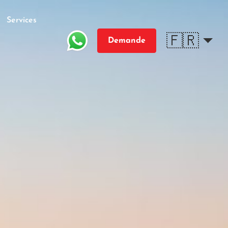
Services
🇫🇷
Demande