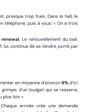
 presque trop frais. Dans le hall, le
n téléphone, puis à vous: «
On a trois
:
renewal
. Le renouvellement du bail.
, lui, continue de se tendre, porté par
ugmenter en moyenne d’environ
6%
d’ici
ui grimpe, d’un budget qui se resserre,
plus loin ».
s. Chaque arrivée crée une demande