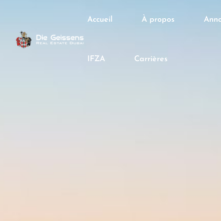
Accueil
À propos
Anno
IFZA
Carrières