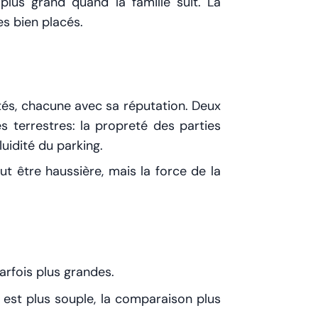
lus grand quand la famille suit. La
es bien placés.
tés, chacune avec sa réputation. Deux
s terrestres: la propreté des parties
luidité du parking.
 être haussière, mais la force de la
arfois plus grandes.
e est plus souple, la comparaison plus