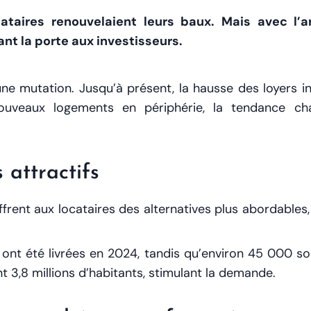
cataires renouvelaient leurs baux. Mais avec l
nt la porte aux investisseurs.
e mutation. Jusqu’à présent, la hausse des loyers inc
ouveaux logements en périphérie, la tendance ch
 attractifs
ffrent aux locataires des alternatives plus abordables
ont été livrées en 2024, tandis qu’environ 45 000 
t 3,8 millions d’habitants, stimulant la demande.