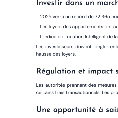
Investir dans un marc
2025 verra un record de 72 365 nouv
Les loyers des appartements ont aug
L’Indice de Location Intelligent de l
Les investisseurs doivent jongler en
hausse des loyers.
Régulation et impact 
Les autorités prennent des mesures 
certains frais transactionnels. Les p
Une opportunité à sais