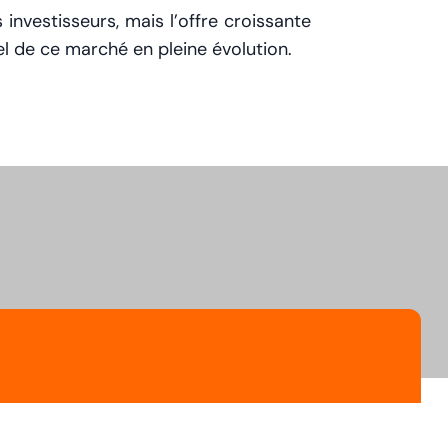
investisseurs, mais l’offre croissante
el de ce marché en pleine évolution.
OTRE