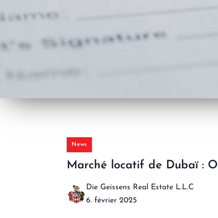
News
Marché locatif de Dubaï : Op
Die Geissens Real Estate L.L.C
6. février 2025