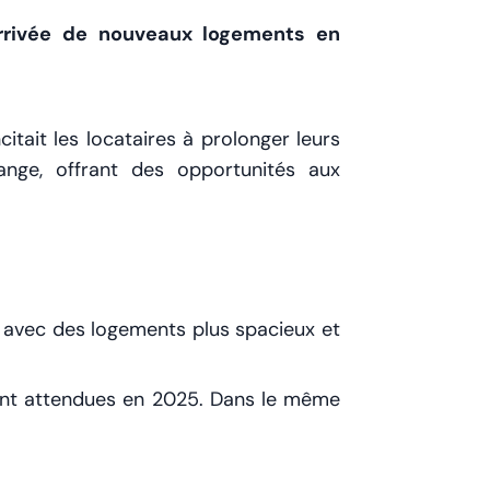
’arrivée de nouveaux logements en
itait les locataires à prolonger leurs
ange, offrant des opportunités aux
, avec des logements plus spacieux et
sont attendues en 2025. Dans le même