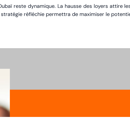
ubaï reste dynamique. La hausse des loyers attire les 
stratégie réfléchie permettra de maximiser le potenti
ABONNEZ-VOUS À N