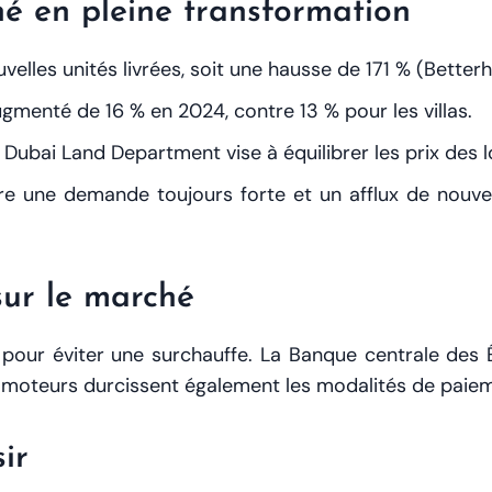
hé en pleine transformation
elles unités livrées, soit une hausse de 171 % (Better
menté de 16 % en 2024, contre 13 % pour les villas.
a Dubai Land Department vise à équilibrer les prix des l
tre une demande toujours forte et un afflux de nouve
sur le marché
pour éviter une surchauffe. La Banque centrale des É
romoteurs durcissent également les modalités de paiem
ir