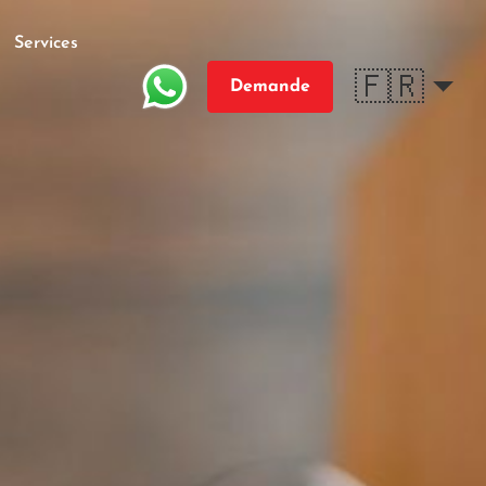
Services
🇫🇷
Demande