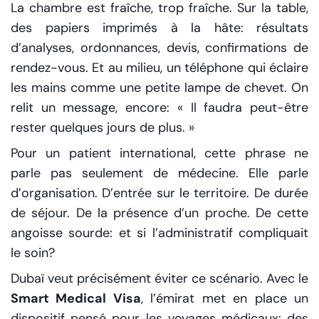
La chambre est fraîche, trop fraîche. Sur la table,
des papiers imprimés à la hâte: résultats
d’analyses, ordonnances, devis, confirmations de
rendez-vous. Et au milieu, un téléphone qui éclaire
les mains comme une petite lampe de chevet. On
relit un message, encore:
« Il faudra peut-être
rester quelques jours de plus. »
Pour un patient international, cette phrase ne
parle pas seulement de médecine. Elle parle
d’organisation. D’entrée sur le territoire. De durée
de séjour. De la présence d’un proche. De cette
angoisse sourde:
et si l’administratif compliquait
le soin?
Dubaï veut précisément éviter ce scénario. Avec le
Smart Medical Visa
, l’émirat met en place un
dispositif pensé pour les voyages médicaux: des