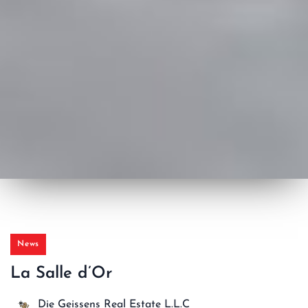
News
La Salle d’Or
Die Geissens Real Estate L.L.C