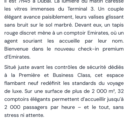
Il est 7h45 à Dubaï. La lumière du matin caresse
les vitres immenses du Terminal 3. Un couple
élégant avance paisiblement, leurs valises glissant
sans bruit sur le sol marbré. Devant eux, un tapis
rouge discret mène à un comptoir Emirates, où un
agent souriant les accueille par leur nom.
Bienvenue dans le nouveau check-in premium
d’Emirates.
Situé juste avant les contrôles de sécurité dédiés
à la Première et Business Class, cet espace
flambant neuf redéfinit les standards du voyage
de luxe. Sur une surface de plus de 2 000 m², 32
comptoirs élégants permettent d’accueillir jusqu’à
2 000 passagers par heure – et le tout, sans
stress ni attente.
Chaque détail a été pensé pour créer une