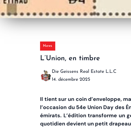
News
L’Union, en timbre
Die Geissens Real Estate L.L.C
14. décembre 2025
Il tient sur un coin d’enveloppe, 
l’occasion du 54e Union Day des Émi
émirats. L’édition transforme un 
quotidien devient un petit drapeau