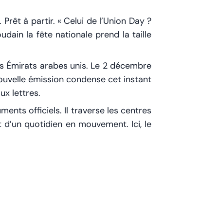
Prêt à partir. « Celui de l’Union Day ?
udain la fête nationale prend la taille
 Émirats arabes unis. Le 2 décembre
ouvelle émission condense cet instant
x lettres.
nts officiels. Il traverse les centres
 d’un quotidien en mouvement. Ici, le