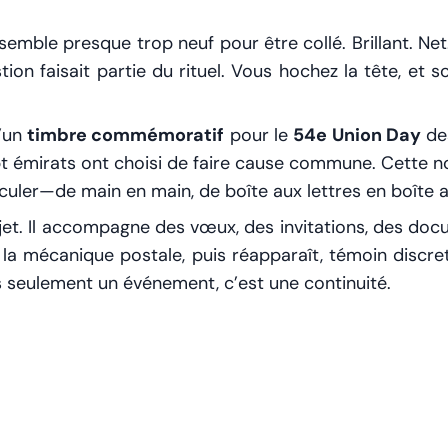
semble presque trop neuf pour être collé. Brillant. Net. 
n faisait partie du rituel. Vous hochez la tête, et so
d’un
timbre commémoratif
pour le
54e Union Day
des
pt émirats ont choisi de faire cause commune. Cette n
uler—de main en main, de boîte aux lettres en boîte au
et. Il accompagne des vœux, des invitations, des docume
 la mécanique postale, puis réapparaît, témoin discret
as seulement un événement, c’est une continuité.