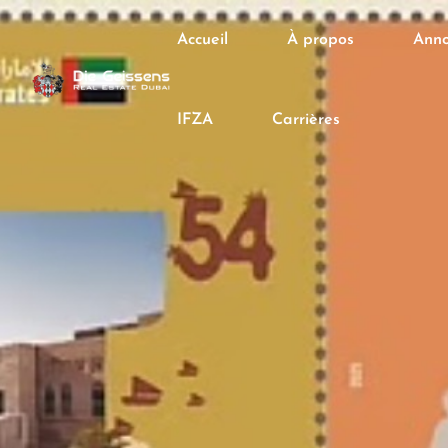
Accueil
À propos
Anno
IFZA
Carrières