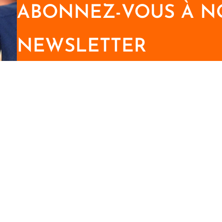
ABONNEZ-VOUS À N
NEWSLETTER
Recevez des mises à jour régulières sur nos nouvea