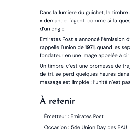
Dans la lumière du guichet, le timbre 
» demande l’agent, comme si la questio
d’un ongle.
Emirates Post a annoncé l’émission 
rappelle l’union de
1971
, quand les se
fondateur en une image appelée à circ
Un timbre, c’est une promesse de traj
de tri, se perd quelques heures dans
message est limpide : l’unité n’est p
À retenir
Émetteur : Emirates Post
Occasion : 54e Union Day des EAU