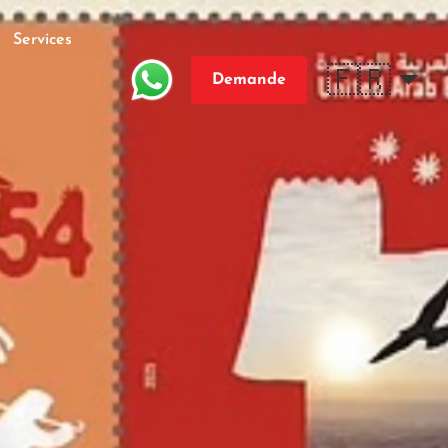
Services
🇫🇷
Demande