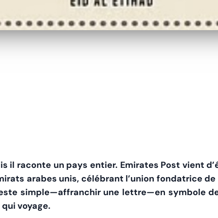
mais il raconte un pays entier. Emirates Post vient
rats arabes unis, célébrant l’union fondatrice de 
geste simple—affranchir une lettre—en symbole de 
 qui voyage.