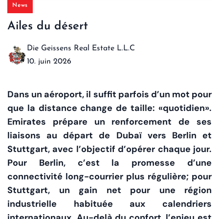
News
Ailes du désert
Die Geissens Real Estate L.L.C
10. juin 2026
Dans un aéroport, il suffit parfois d’un mot pour
que la distance change de taille: «quotidien».
Emirates prépare un renforcement de ses
liaisons au départ de Dubaï vers Berlin et
Stuttgart, avec l’objectif d’opérer chaque jour.
Pour Berlin, c’est la promesse d’une
connectivité long-courrier plus régulière; pour
Stuttgart, un gain net pour une région
industrielle habituée aux calendriers
internationaux. Au-delà du confort, l’enjeu est