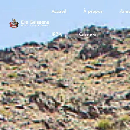
Accueil
À propos
Anno
IFZA
Carrières