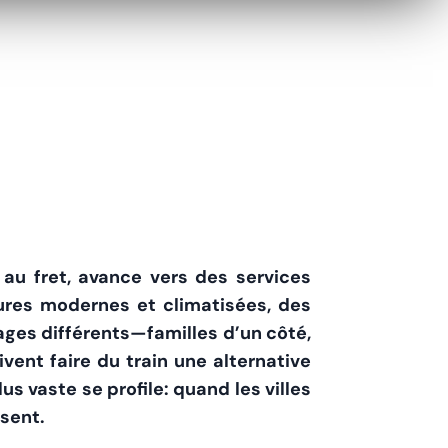
 au fret, avance vers des services
tures modernes et climatisées, des
ages différents—familles d’un côté,
vent faire du train une alternative
us vaste se profile: quand les villes
isent.