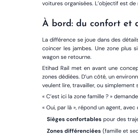
voitures organisées. L’objectif est de
À bord: du confort et
La différence se joue dans des détail
coincer les jambes. Une zone plus si
wagon se retourne.
Etihad Rail met en avant une concep
zones dédiées. D’un côté, un environn
veulent lire, travailler, ou simplement
« C’est ici la zone famille ? » demand
« Oui, par là », répond un agent, avec 
Sièges confortables
pour des traje
Zones différenciées
(famille et se