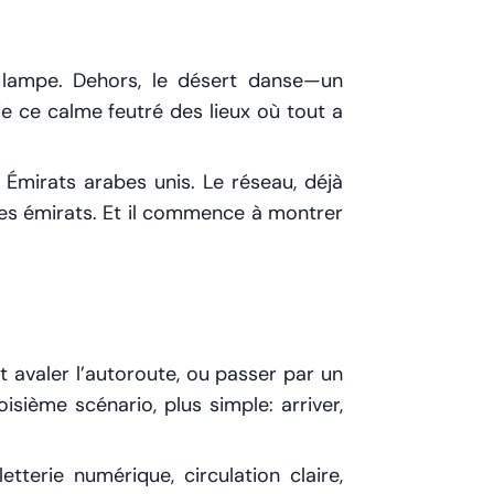
e lampe. Dehors, le désert danse—un
e ce calme feutré des lieux où tout a
 Émirats arabes unis. Le réseau, déjà
es émirats. Et il commence à montrer
t avaler l’autoroute, ou passer par un
isième scénario, plus simple: arriver,
etterie numérique, circulation claire,