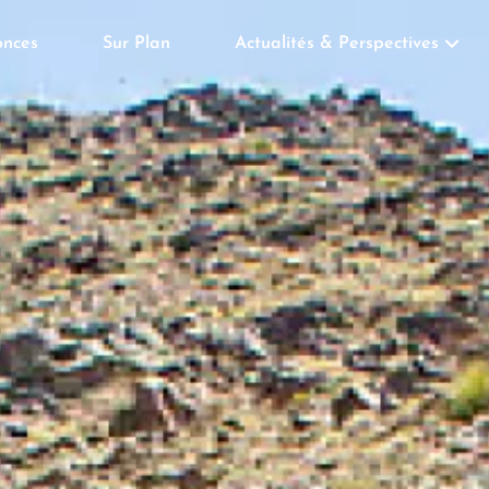
nces
Sur Plan
Actualités & Perspectives