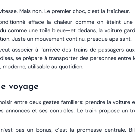
 vitesse. Mais non. Le premier choc, c’est la
fraîcheur
.
 conditionné efface la chaleur comme on éteint un
endu comme une toile bleue—et dedans, la voiture gard
ation. Juste un mouvement continu, presque apaisant.
 veut associer à l’arrivée des trains de passagers aux
ises, se prépare à transporter des personnes entre l
, moderne, utilisable au quotidien.
de voyage
oisir entre deux gestes familiers: prendre la voiture e
es annonces et ses contrôles. Le train propose un tro
 n’est pas un bonus, c’est la promesse centrale. Bill