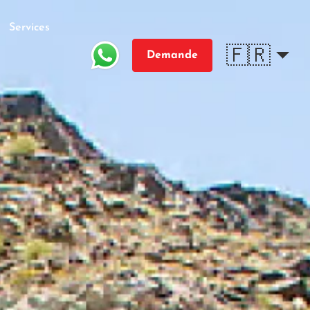
Services
🇫🇷
Demande