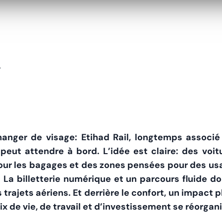
e
hanger de visage: Etihad Rail, longtemps associé
peut attendre à bord. L’idée est claire: des voi
our les bagages et des zones pensées pour des us
La billetterie numérique et un parcours fluide doi
 trajets aériens. Et derrière le confort, un impact pl
x de vie, de travail et d’investissement se réorgan