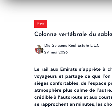
News
Colonne vertébrale du sabl
Die Geissens Real Estate L.L.C
29. mai 2026
Le rail aux Émirats s’apprête à c
voyageurs et partage ce que l’on 
sièges confortables, de l’espace p
atmosphère plus calme de l’autre. 
crédible à l’autoroute et aux courts
se rapprochent en minutes, les choi