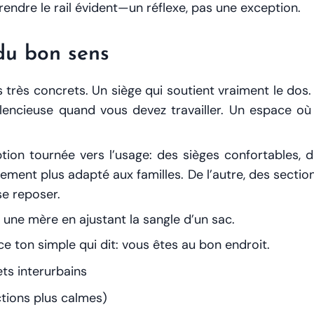
 rendre le rail évident—un réflexe, pas une exception.
 du bon sens
s très concrets. Un siège qui soutient vraiment le dos
lencieuse quand vous devez travailler. Un espace où
tion tournée vers l’usage: des sièges confortables, 
ement plus adapté aux familles. De l’autre, des secti
 se reposer.
e une mère en ajustant la sangle d’un sac.
ce ton simple qui dit:
vous êtes au bon endroit
.
ts interurbains
ctions plus calmes)