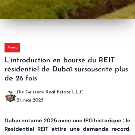
News
L’introduction en bourse du REIT
résidentiel de Dubaï sursouscrite plus
de 26 fois
Die Geissens Real Estate L.L.C
21. mai 2025
Dubaï entame 2025 avec une IPO historique : le
Residential REIT attire une demande record,