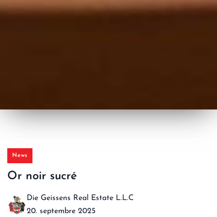
News
Or noir sucré
Die Geissens Real Estate L.L.C
20. septembre 2025