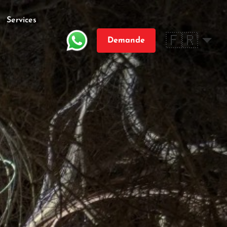
Services
🇫🇷
Demande