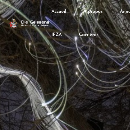
Accueil
À propos
Anno
IFZA
Carrières