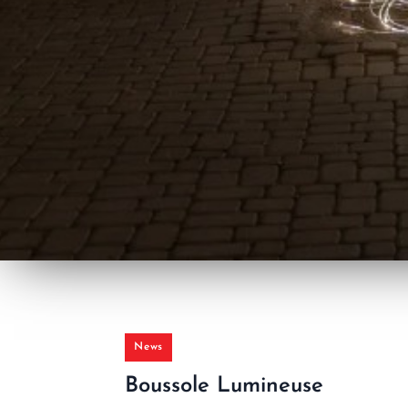
News
Boussole Lumineuse