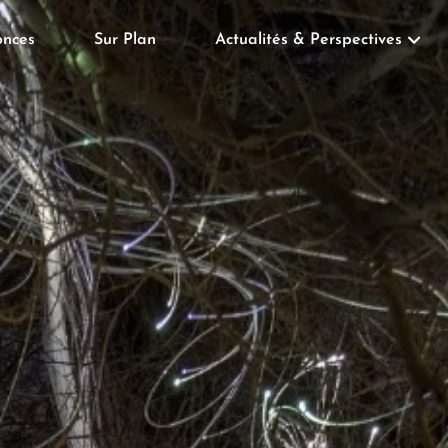
nces
Sur Plan
Actualités & Perspectives