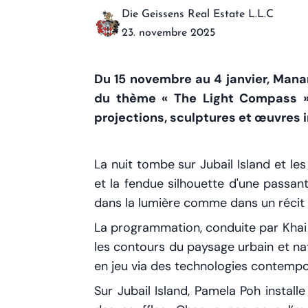
Die Geissens Real Estate L.L.C
23. novembre 2025
Du 15 novembre au 4 janvier, Man
du thème « The Light Compass ». 
projections, sculptures et œuvres
La nuit tombe sur Jubail Island et l
et la fendue silhouette d'une passan
dans la lumière comme dans un récit 
La programmation, conduite par Khai 
les contours du paysage urbain et nat
en jeu via des technologies contempor
Sur Jubail Island, Pamela Poh instal