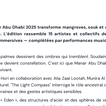
ar Abu Dhabi 2025 transforme mangroves, souk et 
L’édition rassemble 15 artistes et collectifs d
 immersives — complétées par performances musical
es palmes dessinent des ombres qui tremblent. Soudain,
te devient constellation. C’est ici que Manar Abu Dh
vivant.
Hori en collaboration avec Alia Zaal Lootah, Munira Al
urel. "The Light Compass" interroge le rôle ancestral d
aines et des gestes artistiques sensibles.
le « Eden », des structures d’acier et des sphères de 