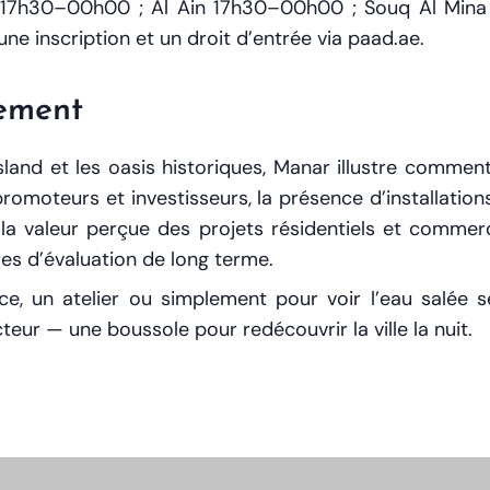
re 17h30–00h00 ; Al Ain 17h30–00h00 ; Souq Al Mina
 une inscription et un droit d’entrée via paad.ae.
sement
Island et les oasis historiques, Manar illustre commen
s promoteurs et investisseurs, la présence d’installatio
la valeur perçue des projets résidentiels et commer
es d’évaluation de long terme.
, un atelier ou simplement pour voir l’eau salée s
teur — une boussole pour redécouvrir la ville la nuit.