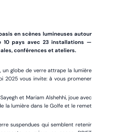
oasis en scènes lumineuses autour
e 10 pays avec 23 installations —
es, conférences et ateliers.
 un globe de verre attrape la lumière
abi 2025 vous invite: à vous promener
 Sayegh et Mariam Alshehhi, joue avec
e la lumière dans le Golfe et le remet
verre suspendues qui semblent retenir