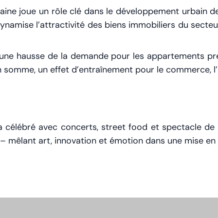
ntaine joue un rôle clé dans le développement urbain 
e dynamise l’attractivité des biens immobiliers du sec
 une hausse de la demande pour les appartements pr
n somme, un effet d’entraînement pour le commerce, l’hô
a célébré avec concerts, street food et spectacle d
e – mêlant art, innovation et émotion dans une mise en