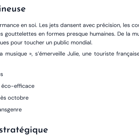
ineuse
mance en soi. Les jets dansent avec précision, les c
les gouttelettes en formes presque humaines. De la 
nçues pour toucher un public mondial.
 musique », s’émerveille Julie, une touriste française
es
e éco-efficace
 dès octobre
ransgenre
stratégique