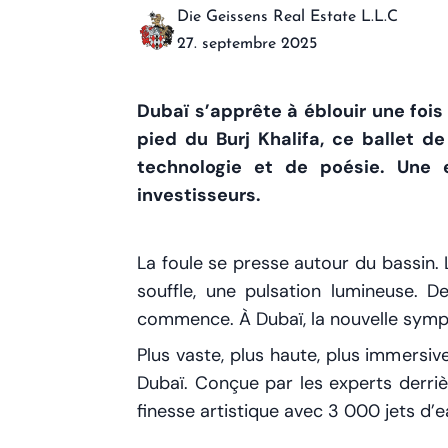
Die Geissens Real Estate L.L.C
27. septembre 2025
Dubaï s’apprête à éblouir une foi
pied du Burj Khalifa, ce ballet 
technologie et de poésie. Une e
investisseurs.
La foule se presse autour du bassin. 
souffle, une pulsation lumineuse. D
commence. À Dubaï, la nouvelle symph
Plus vaste, plus haute, plus immersi
Dubaï. Conçue par les experts derrièr
finesse artistique avec 3 000 jets d’