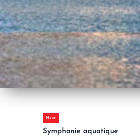
News
Symphonie aquatique