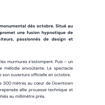
s monumental dès octobre. Situé au
s promet une fusion hypnotique de
siteurs, passionnés de design et
s, les murmures s’estompent. Puis – un
une mélodie envoûtante. Le spectacle
son ouverture officielle en octobre.
lus de 300 mètres au cœur de Downtown
n repensée allie prouesse technique et
hiés au millimètre près.