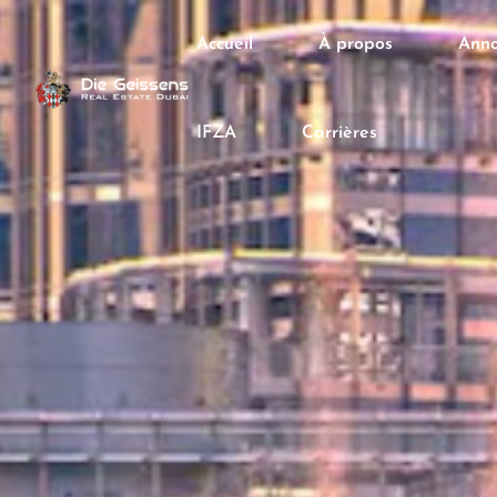
Accueil
À propos
Anno
IFZA
Carrières