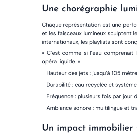
Une chorégraphie lum
Chaque représentation est une perfor
et les faisceaux lumineux sculptent 
internationaux, les playlists sont co
« C’est comme si l’eau comprenait la
opéra liquide. »
Hauteur des jets : jusqu’à 105 mètr
Durabilité : eau recyclée et systèm
Fréquence : plusieurs fois par jour
Ambiance sonore : multilingue et t
Un impact immobilier 