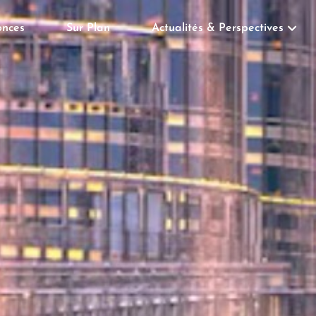
nces
Sur Plan
Actualités & Perspectives