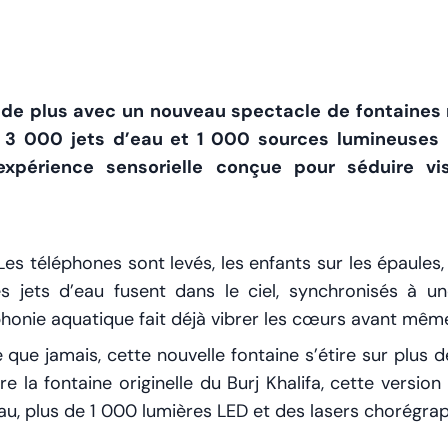
s de plus avec un nouveau spectacle de fontaine
de 3 000 jets d’eau et 1 000 sources lumineuse
xpérience sensorielle conçue pour séduire vi
Les téléphones sont levés, les enfants sur les épaule
es jets d’eau fusent dans le ciel, synchronisés à 
onie aquatique fait déjà vibrer les cœurs avant même 
ve que jamais, cette nouvelle fontaine s’étire sur p
e la fontaine originelle du Burj Khalifa, cette versio
eau, plus de 1 000 lumières LED et des lasers chorégrap