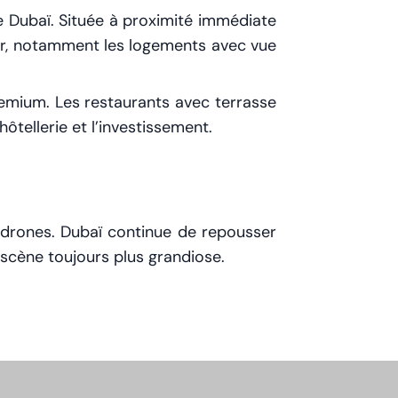
de Dubaï. Située à proximité immédiate
teur, notamment les logements avec vue
emium. Les restaurants avec terrasse
tellerie et l’investissement.
e drones. Dubaï continue de repousser
 scène toujours plus grandiose.