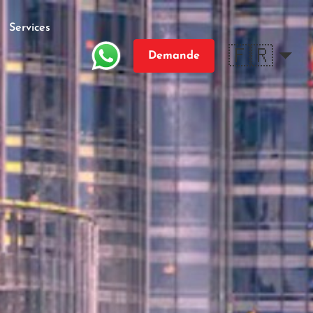
Services
🇫🇷
Demande