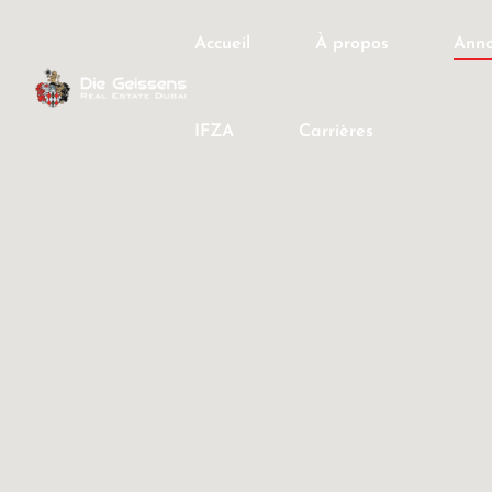
Accueil
À propos
Anno
IFZA
Carrières