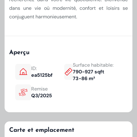
dans une vie où modernité, confort et loisirs se
conjuguent harmonieusement.
Aperçu
Surface habitable:
ID:
790-927 sqft
ea5125bf
73-86 m²
Remise
Q3/2025
Carte et emplacement