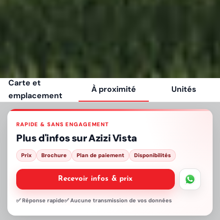
Carte et
À proximité
Unités
emplacement
RAPIDE & SANS ENGAGEMENT
Plus d'infos sur
Azizi Vista
Prix
Brochure
Plan de paiement
Disponibilités
Recevoir infos & prix
✅ Réponse rapide
✅ Aucune transmission de vos données