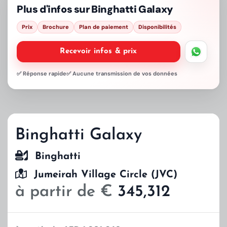
Plus d'infos sur
Binghatti Galaxy
Prix
Brochure
Plan de paiement
Disponibilités
Recevoir infos & prix
✅ Réponse rapide
✅ Aucune transmission de vos données
Binghatti Galaxy
Binghatti
Jumeirah Village Circle (JVC)
à partir de €
345,312