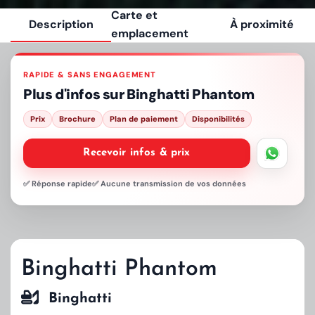
Carte et
Description
À proximité
emplacement
RAPIDE & SANS ENGAGEMENT
Plus d'infos sur
Binghatti Phantom
Prix
Brochure
Plan de paiement
Disponibilités
Recevoir infos & prix
✅ Réponse rapide
✅ Aucune transmission de vos données
Binghatti Phantom
Binghatti