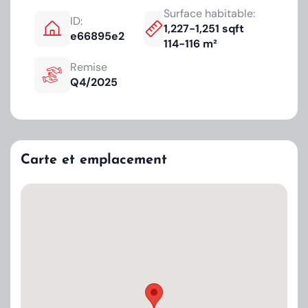
Surface habitable:
ID:
1,227-1,251 sqft
e66895e2
114-116 m²
Remise
Q4/2025
Carte et emplacement