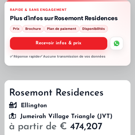
RAPIDE & SANS ENGAGEMENT
Plus d'infos sur
Rosemont Residences
Prix
Brochure
Plan de paiement
Disponibilités
Recevoir infos & prix
✅ Réponse rapide
✅ Aucune transmission de vos données
Rosemont Residences
Ellington
Jumeirah Village Triangle (JVT)
à partir de €
474,207