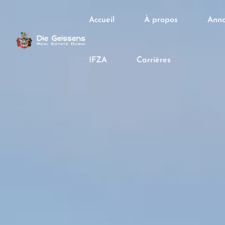
Accueil
À propos
Anno
IFZA
Carrières