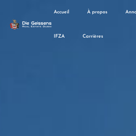
Accueil
À propos
Anno
IFZA
Carrières