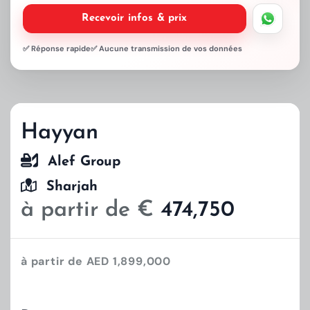
Recevoir infos & prix
✅ Réponse rapide
✅ Aucune transmission de vos données
Hayyan
Alef Group
Sharjah
à partir de €
474,750
à partir de AED 1,899,000