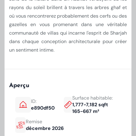
rayons du soleil brillent à travers les arbres ghaf et
où vous rencontrerez probablement des cerfs ou des
gazelles en vous promenant dans une véritable
communauté de villas qui incarne l'esprit de Sharjah
dans chaque conception architecturale pour créer
un sentiment intime.
Aperçu
Surface habitable:
ID:
1,777-7,182 sqft
e890df50
165-667 m²
Remise
décembre 2026