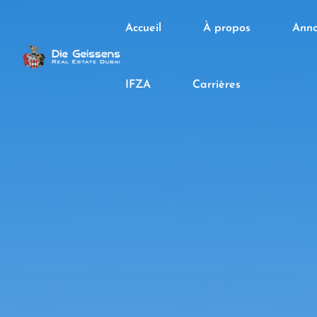
Accueil
À propos
Anno
IFZA
Carrières