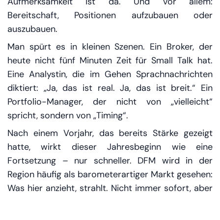
Aufmerksamkeit ist da. Und vor allem:
Bereitschaft, Positionen aufzubauen oder
auszubauen.
Man spürt es in kleinen Szenen. Ein Broker, der
heute nicht fünf Minuten Zeit für Small Talk hat.
Eine Analystin, die im Gehen Sprachnachrichten
diktiert: „Ja, das ist real. Ja, das ist breit.“ Ein
Portfolio-Manager, der nicht von „vielleicht“
spricht, sondern von „Timing“.
Nach einem Vorjahr, das bereits Stärke gezeigt
hatte, wirkt dieser Jahresbeginn wie eine
Fortsetzung – nur schneller. DFM wird in der
Region häufig als barometerartiger Markt gesehen:
Was hier anzieht, strahlt. Nicht immer sofort, aber
oft spürbar. Denn Dubai ist nicht nur Finanzplatz,
Dubai ist Erzählung: von Wachstum,