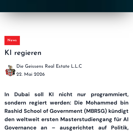
News
KI regieren
Die Geissens Real Estate L.L.C
22. Mai 2026
In Dubai soll KI nicht nur programmiert,
sondern regiert werden: Die Mohammed bin
Rashid School of Government (MBRSG) kündigt
den weltweit ersten Masterstudiengang für AI
Governance an – ausgerichtet auf Politik,