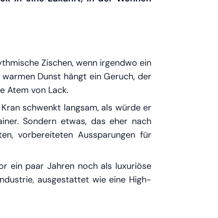
rhythmische Zischen, wenn irgendwo ein
em warmen Dunst hängt ein Geruch, der
che Atem von Lack.
n Kran schwenkt langsam, als würde er
tainer. Sondern etwas, das eher nach
en, vorbereiteten Aussparungen für
or ein paar Jahren noch als luxuriöse
dustrie, ausgestattet wie eine High-