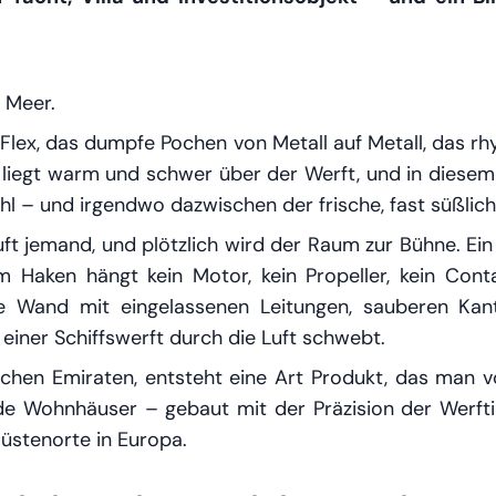
s Meer.
er Flex, das dumpfe Pochen von Metall auf Metall, das 
t liegt warm und schwer über der Werft, und in dies
Stahl – und irgendwo dazwischen der frische, fast süßli
ruft jemand, und plötzlich wird der Raum zur Bühne. Ei
em Haken hängt kein Motor, kein Propeller, kein Con
e Wand mit eingelassenen Leitungen, sauberen Kant
n einer Schiffswerft durch die Luft schwebt.
schen Emiraten, entsteht eine Art Produkt, das man v
 Wohnhäuser – gebaut mit der Präzision der Werftin
Küstenorte in Europa.