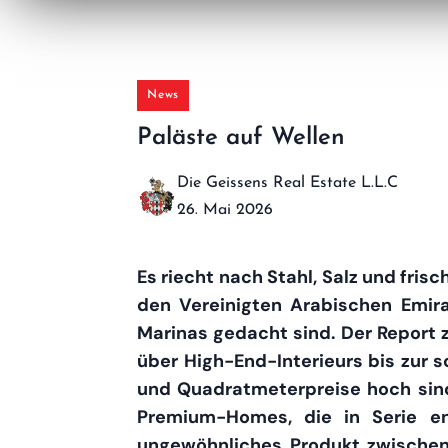
News
Paläste auf Wellen
Die Geissens Real Estate L.L.C
26. Mai 2026
Es riecht nach Stahl, Salz und frisc
den Vereinigten Arabischen Emir
Marinas gedacht sind. Der Report 
über High-End-Interieurs bis zur
und Quadratmeterpreise hoch sind
Premium-Homes, die in Serie en
ungewöhnliches Produkt zwischen Y