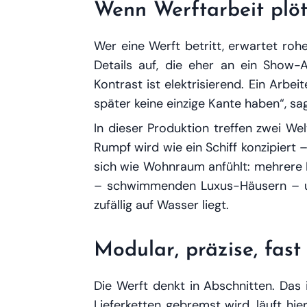
Wenn Werftarbeit plöt
Wer eine Werft betritt, erwartet ro
Details auf, die eher an ein Show-
Kontrast ist elektrisierend. Ein Arbei
später keine einzige Kante haben“, sag
In dieser Produktion treffen zwei We
Rumpf wird wie ein Schiff konzipiert 
sich wie Wohnraum anfühlt: mehrere E
– schwimmenden Luxus-Häusern – und
zufällig auf Wasser liegt.
Modular, präzise, fast
Die Werft denkt in Abschnitten. Das 
Lieferketten gebremst wird, läuft hier