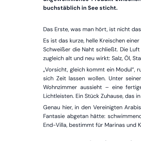
buchstäblich in See sticht.
Das Erste, was man hört, ist nicht da
Es ist das kurze, helle Kreischen ein
Schweißer die Naht schließt. Die Luf
zugleich alt und neu wirkt: Salz, Öl, 
„Vorsicht, gleich kommt ein Modul“, 
sich Zeit lassen wollen. Unter sein
Wohnzimmer aussieht – eine fertig
Lichtleisten. Ein Stück Zuhause, das i
Genau hier, in den Vereinigten Arabi
Fantasie abgetan hätte: schwimmende
End-Villa, bestimmt für Marinas und 