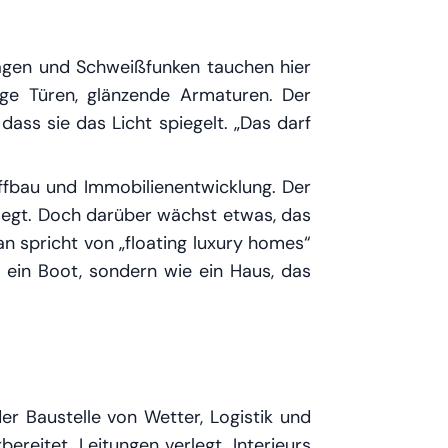
wagen und Schweißfunken tauchen hier
ige Türen, glänzende Armaturen. Der
 dass sie das Licht spiegelt. „Das darf
iffbau und Immobilienentwicklung. Der
gelegt. Doch darüber wächst etwas, das
n spricht von „floating luxury homes“
ein Boot, sondern wie ein Haus, das
er Baustelle von Wetter, Logistik und
bereitet, Leitungen verlegt, Interieurs