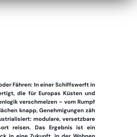
oder Fähren: In einer Schiffswerft in
tigt, die für Europas Küsten und
lienlogik verschmelzen – vom Rumpf
uflächen knapp, Genehmigungen zäh
rialisiert: modulare, versetzbare
rt reisen. Das Ergebnis ist ein
ick in eine Zukunft, in der Wohnen