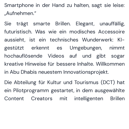
Smartphone in der Hand zu halten, sagt sie leise:
„Aufnehmen.“
Sie trägt smarte Brillen. Elegant, unauffällig,
futuristisch. Was wie ein modisches Accessoire
aussieht, ist ein technisches Wunderwerk: KI-
gestützt erkennt es Umgebungen, nimmt
hochauflösende Videos auf und gibt sogar
kreative Hinweise für bessere Inhalte. Willkommen
in Abu Dhabis neuestem Innovationsprojekt.
Die Abteilung für Kultur und Tourismus (DCT) hat
ein Pilotprogramm gestartet, in dem ausgewählte
Content Creators mit intelligenten Brillen
ausgestattet wurden. Ziel ist es, die Stadt aus
neuen, authentischen Blickwinkeln zu zeigen –
direkt durch die Augen der Menschen, die sie