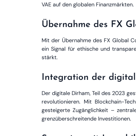
VAE auf den globalen Finanzmärkten.
Übernahme des FX Gl
Mit der Übernahme des FX Global Cod
ein Signal für ethische und transpar
stärkt.
Integration der digit
Der digitale Dirham, Teil des 2023 ge
revolutionieren. Mit Blockchain-Tec
gesteigerte Zugänglichkeit – zentra
grenzüberschreitende Investitionen.