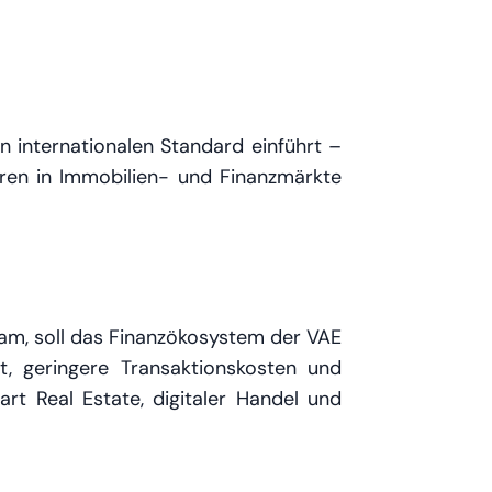
 internationalen Standard einführt –
toren in Immobilien- und Finanzmärkte
gram, soll das Finanzökosystem der VAE
ät, geringere Transaktionskosten und
rt Real Estate, digitaler Handel und