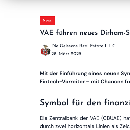
News
VAE führen neues Dirham-S
Die Geissens Real Estate L.L.C
28. März 2025
Mit der Einführung eines neuen Symb
Fintech-Vorreiter – mit Chancen fü
Symbol für den finanz
Die Zentralbank der VAE (CBUAE) hat
durch zwei horizontale Linien als Zeic