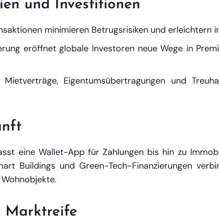
ien und Investitionen
saktionen minimieren Betrugsrisiken und erleichtern i
erung eröffnet globale Investoren neue Wege in Pre
 Mietverträge, Eigentumsübertragungen und Treuhan
unft
st eine Wallet-App für Zahlungen bis hin zu Immobili
Smart Buildings und Green-Tech-Finanzierungen verbin
 Wohnobjekte.
d Marktreife