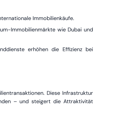
nternationale Immobilienkäufe.
mium-Immobilienmärkte wie Dubai und
ddienste erhöhen die Effizienz bei
entransaktionen. Diese Infrastruktur
den – und steigert die Attraktivität