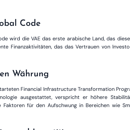
obal Code
e wird die VAE das erste arabische Land, das diesen
ente Finanzaktivitäten, das das Vertrauen von Inves
alen Währung
starteten Financial Infrastructure Transformation Pro
hnologie ausgestattet, verspricht er höhere Stabilit
le Faktoren für den Aufschwung in Bereichen wie Sma