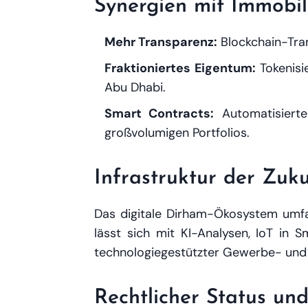
Synergien mit Immobil
Mehr Transparenz:
Blockchain-Tran
Fraktioniertes Eigentum:
Tokenisi
Abu Dhabi.
Smart Contracts:
Automatisierte
großvolumigen Portfolios.
Infrastruktur der Zuk
Das digitale Dirham-Ökosystem umfas
lässt sich mit KI-Analysen, IoT in 
technologiegestützter Gewerbe- und
Rechtlicher Status un