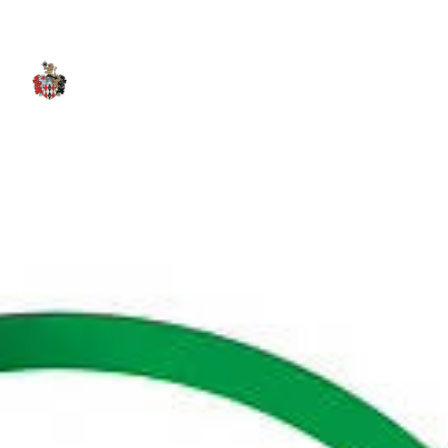
Start
Über uns
Ange
IFZA
Karriere