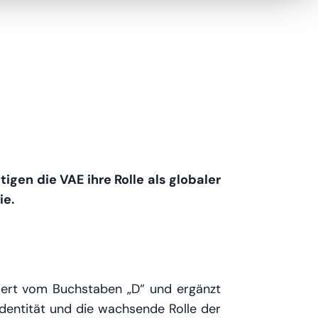
igen die VAE ihre Rolle als globaler
ie.
riert vom Buchstaben „D“ und ergänzt
e Identität und die wachsende Rolle der